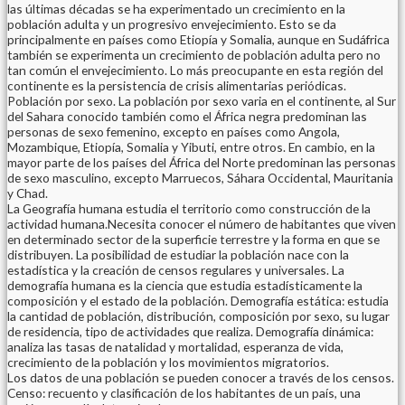
las últimas décadas se ha experimentado un crecimiento en la
población adulta y un progresivo envejecimiento. Esto se da
principalmente en países como Etiopía y Somalia, aunque en Sudáfrica
también se experimenta un crecimiento de población adulta pero no
tan común el envejecimiento. Lo más preocupante en esta región del
continente es la persistencia de crisis alimentarias periódicas.
Población por sexo. La población por sexo varia en el continente, al Sur
del Sahara conocido también como el África negra predominan las
personas de sexo femenino, excepto en países como Angola,
Mozambique, Etiopía, Somalia y Yibuti, entre otros. En cambio, en la
mayor parte de los países del África del Norte predominan las personas
de sexo masculino, excepto Marruecos, Sáhara Occidental, Mauritania
y Chad.
La Geografía humana estudia el territorio como construcción de la
actividad humana.Necesita conocer el número de habitantes que viven
en determinado sector de la superficie terrestre y la forma en que se
distribuyen. La posibilidad de estudiar la población nace con la
estadística y la creación de censos regulares y universales. La
demografía humana es la ciencia que estudia estadísticamente la
composición y el estado de la población. Demografía estática: estudia
la cantidad de población, distribución, composición por sexo, su lugar
de residencia, tipo de actividades que realiza. Demografía dinámica:
analiza las tasas de natalidad y mortalidad, esperanza de vida,
crecimiento de la población y los movimientos migratorios.
Los datos de una población se pueden conocer a través de los censos.
Censo: recuento y clasificación de los habitantes de un país, una