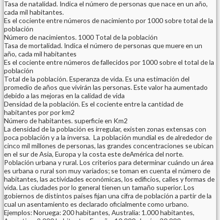
Tasa de natalidad. Indica el número de personas que nace en un año,
cada mil habitantes.
Es el cociente entre números de nacimiento por 1000 sobre total de la
población
Número de nacimientos. 1000 Total de la población
Tasa de mortalidad. Indica el número de personas que muere en un
año, cada mil habitantes
Es el cociente entre números de fallecidos por 1000 sobre el total de la
población
Total de la población. Esperanza de vida. Es una estimación del
promedio de años que vivirán las personas. Este valor ha aumentado
debido a las mejoras en la calidad de vida
Densidad de la población. Es el cociente entre la cantidad de
habitantes por por km2
Número de habitantes. superficie en Km2
La densidad de la población es irregular, existen zonas extensas con
poca población y a la inversa. La población mundial es de alrededor de
cinco mil millones de personas, las grandes concentraciones se ubican
en el sur de Asia, Europa y la costa este deAmérica del norte.
Población urbana y rural. Los criterios para determinar cuándo un área
es urbana o rural son muy variados; se toman en cuenta el número de
habitantes, las actividades económicas, los edificios, calles y formas de
vida. Las ciudades por lo general tienen un tamaño superior. Los
gobiernos de distintos países fijan una cifra de población a partir de la
cual un asentamiento es declarado oficialmente como urbano.
Ejemplos: Noruega: 200 habitantes, Australia: 1.000 habitantes,