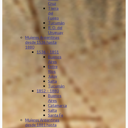
Cruz
Tierra
del
Fuego
Tucumán
R. O. del
Uruguay
Mujeres Argentinas
desde 1536 hasta
1880
1536 – 1851
Buenos
Aires
Entre
Ríos
Jujuy
Salta
Tucumán
1852 – 1880
Buenos
Aires
Catamarca
Salta
Santa Fe
Mujeres Argentinas
desde 1881 hasta