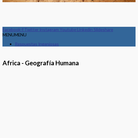
Facebook-f
Twitter
Instagram
Youtube
Linkedin
Slideshare
MENU
MENU
Respuestas Ingeniosas
Africa - Geografía Humana