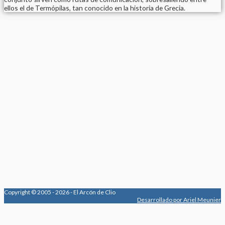
ellos el de Termópilas, tan conocido en la historia de Grecia.
Copyright © 2005 - 2026 - El Arcón de Clio
Desarrollado por Ariel Meunier