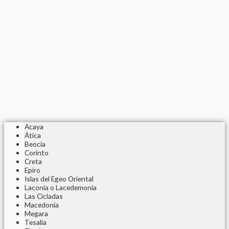
Acaya
Ática
Beocia
Corinto
Creta
Epiro
Islas del Egeo Oriental
Laconia o Lacedemonia
Las Cícladas
Macedonia
Megara
Tesalia