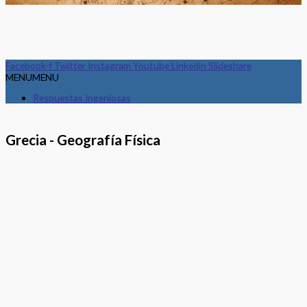
Facebook-f
Twitter
Instagram
Youtube
Linkedin
Slideshare
MENU
MENU
Respuestas Ingeniosas
Grecia - Geografía Física