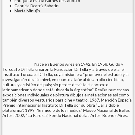
Enriqueta Estela Barnes de Carlotto
Gabriela Beatriz Sabatini
Marta Minujín
Nace en Buenos Aires en 1942. En 1958, Guido y
Torcuato Di Tella crearon la Fundación Di Tella y, a través de ella, el
Instituto Torcuato Di Tella, cuya misión era “promover el estudio y la
investigación de alto nivel, en cuanto atañe al desarrollo científico,
cultural y artístico del país; sin perder de vista el contexto
latinoamericano donde está ubicada la Argentina”. Realiza numerosas
exposiciones individuales de pintura dibujos e instalaciones así como
también diversos vestuarios para cine y teatro. 1967, Mención Especial
Premio Internacional Instituto Di Tella por su obra “Dalila doble
plataforma”. 1999, “En medio de los medios” Museo Nacional de Bellas
Artes. 2002, “La Parusía”, Fondo Nacional de las Artes, Buenos Aires.