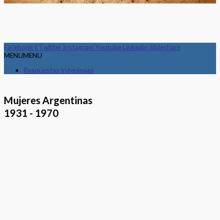
Facebook-f
Twitter
Instagram
Youtube
Linkedin
Slideshare
MENU
MENU
Respuestas Ingeniosas
Mujeres Argentinas
1931 - 1970