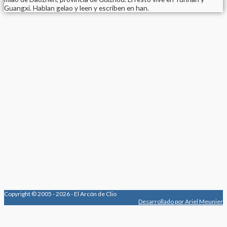
Guangxi. Hablan gelao y leen y escriben en han.
Copyright © 2005 - 2026 - El Arcón de Clio
Desarrollado por Ariel Meunier