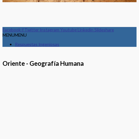
Facebook-f
Twitter
Instagram
Youtube
Linkedin
Slideshare
MENU
MENU
Respuestas Ingeniosas
Oriente - Geografía Humana