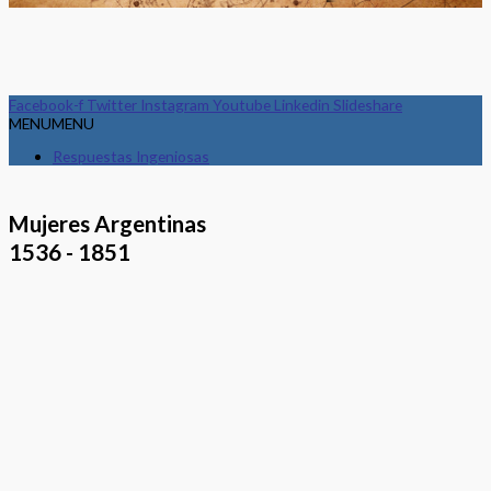
Facebook-f
Twitter
Instagram
Youtube
Linkedin
Slideshare
MENU
MENU
Respuestas Ingeniosas
Mujeres Argentinas
1536 - 1851