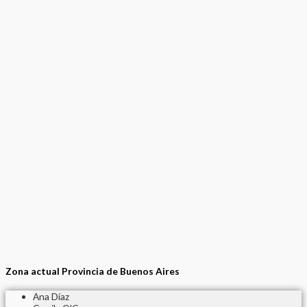
Zona actual Provincia de Buenos Aires
Ana Díaz