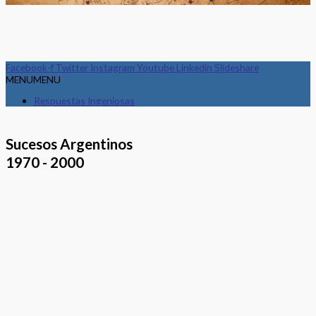
Facebook-f
Twitter
Instagram
Youtube
Linkedin
Slideshare
MENU
MENU
Respuestas Ingeniosas
Sucesos Argentinos
1970 - 2000