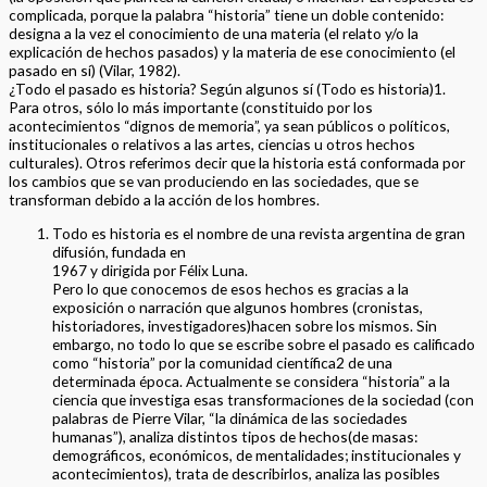
complicada, porque la palabra “historia” tiene un doble contenido:
designa a la vez el conocimiento de una materia (el relato y/o la
explicación de hechos pasados) y la materia de ese conocimiento (el
pasado en sí) (Vilar, 1982).
¿Todo el pasado es historia? Según algunos sí (Todo es historia)1.
Para otros, sólo lo más importante (constituido por los
acontecimientos “dignos de memoria”, ya sean públicos o políticos,
institucionales o relativos a las artes, ciencias u otros hechos
culturales). Otros referimos decir que la historia está conformada por
los cambios que se van produciendo en las sociedades, que se
transforman debido a la acción de los hombres.
Todo es historia es el nombre de una revista argentina de gran
difusión, fundada en
1967 y dirigida por Félix Luna.
Pero lo que conocemos de esos hechos es gracias a la
exposición o narración que algunos hombres (cronistas,
historiadores, investigadores)hacen sobre los mismos. Sin
embargo, no todo lo que se escribe sobre el pasado es calificado
como “historia” por la comunidad científica2 de una
determinada época. Actualmente se considera “historia” a la
ciencia que investiga esas transformaciones de la sociedad (con
palabras de Pierre Vilar, “la dinámica de las sociedades
humanas”), analiza distintos tipos de hechos(de masas:
demográficos, económicos, de mentalidades; institucionales y
acontecimientos), trata de describirlos, analiza las posibles