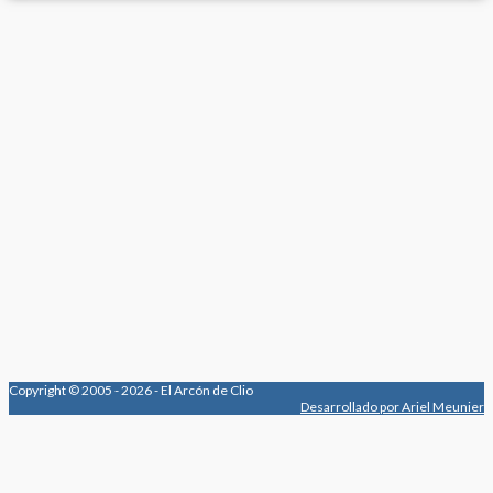
Copyright © 2005 - 2026 - El Arcón de Clio
Desarrollado por Ariel Meunier