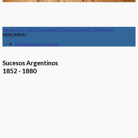
Facebook-f
Twitter
Instagram
Youtube
Linkedin
Slideshare
MENU
MENU
Respuestas Ingeniosas
Sucesos Argentinos
1852 - 1880