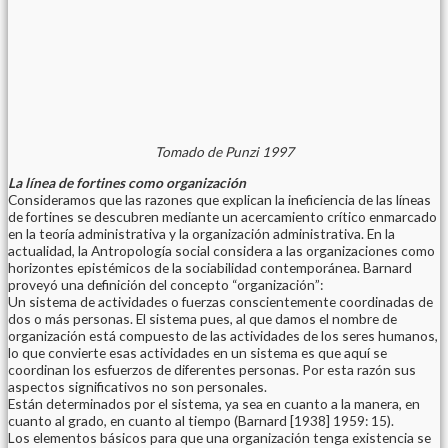
Tomado de Punzi 1997
La línea de fortines como organización
Consideramos que las razones que explican la ineficiencia de las líneas
de fortines se descubren mediante un acercamiento crítico enmarcado
en la teoría administrativa y la organización administrativa. En la
actualidad, la Antropología social considera a las organizaciones como
horizontes epistémicos de la sociabilidad contemporánea. Barnard
proveyó una definición del concepto “organización”:
Un sistema de actividades o fuerzas conscientemente coordinadas de
dos o más personas. El sistema pues, al que damos el nombre de
organización está compuesto de las actividades de los seres humanos,
lo que convierte esas actividades en un sistema es que aquí se
coordinan los esfuerzos de diferentes personas. Por esta razón sus
aspectos significativos no son personales.
Están determinados por el sistema, ya sea en cuanto a la manera, en
cuanto al grado, en cuanto al tiempo (Barnard [1938] 1959: 15).
Los elementos básicos para que una organización tenga existencia se