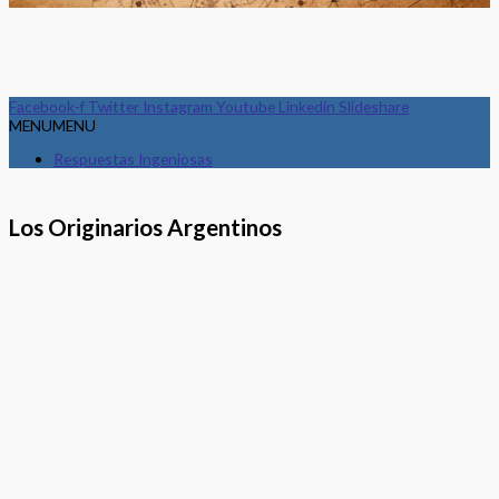
Facebook-f
Twitter
Instagram
Youtube
Linkedin
Slideshare
MENU
MENU
Respuestas Ingeniosas
Los Originarios Argentinos