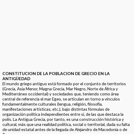
CONSTITUCION DE LA POBLACION DE GRECIO EN LA
ANTIGÜEDAD
El mundo griego antiguo está formado por el conjunto de territorios
(Grecia, Asia Menor, Magna Grecia, Mar Negro, Norte de África y
Mediterráneo occidental) y sociedades que, teniendo como área
central de referencia el mar Egeo, se articulan en torno a vínculos
fundamentalmente culturales (lengua, religión, filosofía,
manifestaciones artísticas, etc.), bajo distintas fórmulas de
organización política independientes entre sí, de las que destaca la
polis. La Antigua Grecia, por tanto, es una construcción histórica y
cultural, más que una realidad política, social o territorial, dada su falta
de unidad estatal antes de la llegada de Alejandro de Macedonia o de