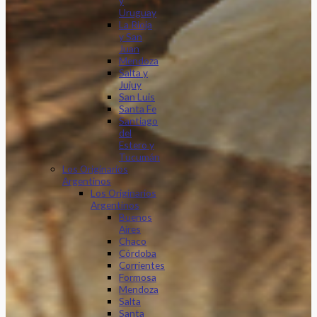
y
Uruguay
La Rioja
y San
Juan
Mendoza
Salta y
Jujuy
San Luis
Santa Fe
Santiago
del
Estero y
Tucumán
Los Originarios
Argentinos
Los Originarios
Argentinos
Buenos
Aires
Chaco
Córdoba
Corrientes
Formosa
Mendoza
Salta
Santa