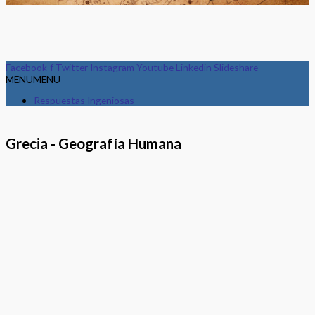
Facebook-f
Twitter
Instagram
Youtube
Linkedin
Slideshare
MENU
MENU
Respuestas Ingeniosas
Grecia - Geografía Humana