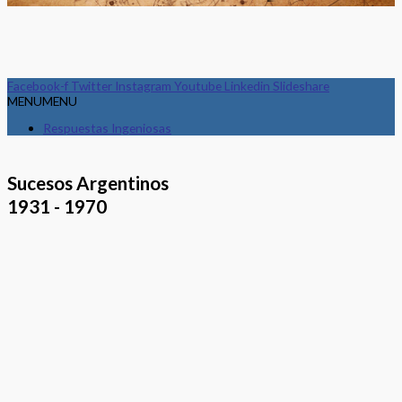
Facebook-f
Twitter
Instagram
Youtube
Linkedin
Slideshare
MENU
MENU
Respuestas Ingeniosas
Sucesos Argentinos
1931 - 1970