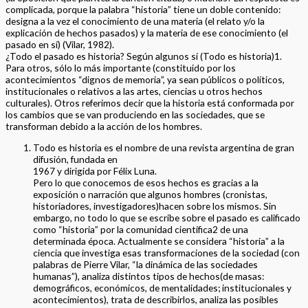
complicada, porque la palabra “historia” tiene un doble contenido:
designa a la vez el conocimiento de una materia (el relato y/o la
explicación de hechos pasados) y la materia de ese conocimiento (el
pasado en sí) (Vilar, 1982).
¿Todo el pasado es historia? Según algunos sí (Todo es historia)1.
Para otros, sólo lo más importante (constituido por los
acontecimientos “dignos de memoria”, ya sean públicos o políticos,
institucionales o relativos a las artes, ciencias u otros hechos
culturales). Otros referimos decir que la historia está conformada por
los cambios que se van produciendo en las sociedades, que se
transforman debido a la acción de los hombres.
Todo es historia es el nombre de una revista argentina de gran
difusión, fundada en
1967 y dirigida por Félix Luna.
Pero lo que conocemos de esos hechos es gracias a la
exposición o narración que algunos hombres (cronistas,
historiadores, investigadores)hacen sobre los mismos. Sin
embargo, no todo lo que se escribe sobre el pasado es calificado
como “historia” por la comunidad científica2 de una
determinada época. Actualmente se considera “historia” a la
ciencia que investiga esas transformaciones de la sociedad (con
palabras de Pierre Vilar, “la dinámica de las sociedades
humanas”), analiza distintos tipos de hechos(de masas:
demográficos, económicos, de mentalidades; institucionales y
acontecimientos), trata de describirlos, analiza las posibles