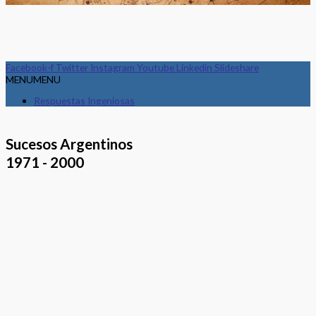
Facebook-f
Twitter
Instagram
Youtube
Linkedin
Slideshare
MENU
MENU
Respuestas Ingeniosas
Sucesos Argentinos
1971 - 2000