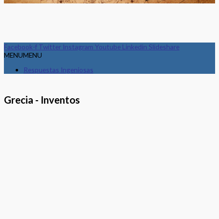
Facebook-f
Twitter
Instagram
Youtube
Linkedin
Slideshare
MENU
MENU
Respuestas Ingeniosas
Grecia - Inventos