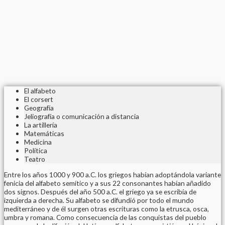
El alfabeto
El corsert
Geografía
Jeliografía o comunicación a distancia
La artillería
Matemáticas
Medicina
Política
Teatro
Entre los años 1000 y 900 a.C. los griegos habían adoptándola variante
fenicia del alfabeto semítico y a sus 22 consonantes habían añadido
dos signos. Después del año 500 a.C. el griego ya se escribía de
izquierda a derecha. Su alfabeto se difundió por todo el mundo
mediterráneo y de él surgen otras escrituras como la etrusca, osca,
umbra y romana. Como consecuencia de las conquistas del pueblo