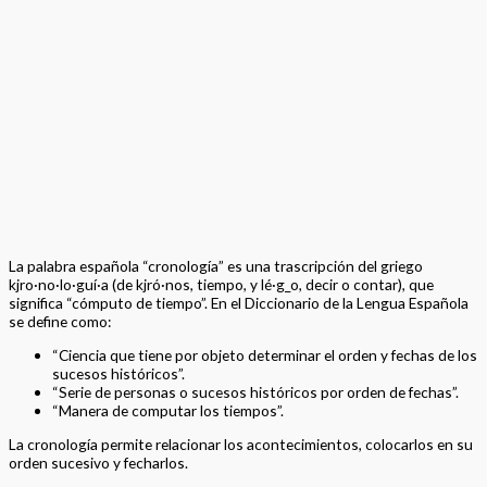
La palabra española “cronología” es una trascripción del griego
kjro·no·lo·guí·a (de kjró·nos, tiempo, y lé·g_o, decir o contar), que
significa “cómputo de tiempo”. En el Diccionario de la Lengua Española
se define como:
“Ciencia que tiene por objeto determinar el orden y fechas de los
sucesos históricos”.
“Serie de personas o sucesos históricos por orden de fechas”.
“Manera de computar los tiempos”.
La cronología permite relacionar los acontecimientos, colocarlos en su
orden sucesivo y fecharlos.