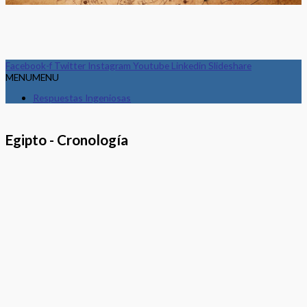
Facebook-f
Twitter
Instagram
Youtube
Linkedin
Slideshare
MENU
MENU
Respuestas Ingeniosas
Egipto - Cronología