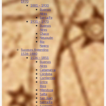
1970
1881 – 1930
Buenos
Aires
Santa Fe
1931 – 1970
Buenos
Aires
Chaco
Neuquén
Río
Negro
Sucesos Argentino
1536-1880
1536 – 1851
Buenos
Aires
Catamarca
Córdoba
Corrientes
Entre
Ríos
Mendoza
Salta
San Juan
Santa Fe
Santiago