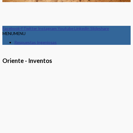
Facebook-f
Twitter
Instagram
Youtube
Linkedin
Slideshare
MENU
MENU
Respuestas Ingeniosas
Oriente - Inventos