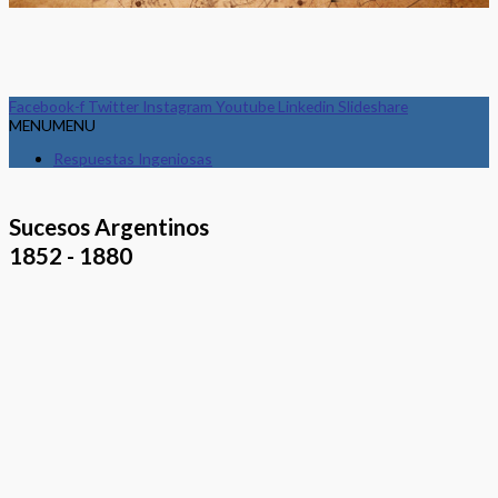
Facebook-f
Twitter
Instagram
Youtube
Linkedin
Slideshare
MENU
MENU
Respuestas Ingeniosas
Sucesos Argentinos
1852 - 1880