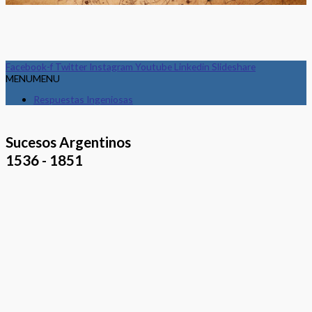
Facebook-f
Twitter
Instagram
Youtube
Linkedin
Slideshare
MENU
MENU
Respuestas Ingeniosas
Sucesos Argentinos
1536 - 1851