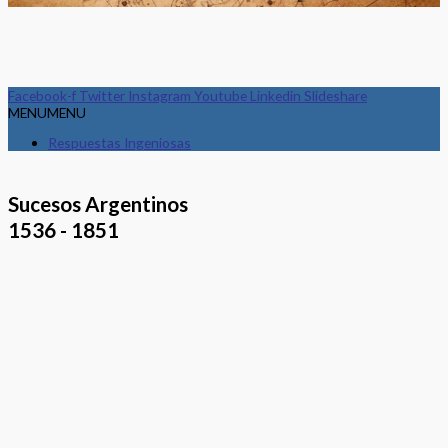
Facebook-f
Twitter
Instagram
Youtube
Linkedin
Slideshare
MENU
MENU
Respuestas Ingeniosas
Sucesos Argentinos
1536 - 1851