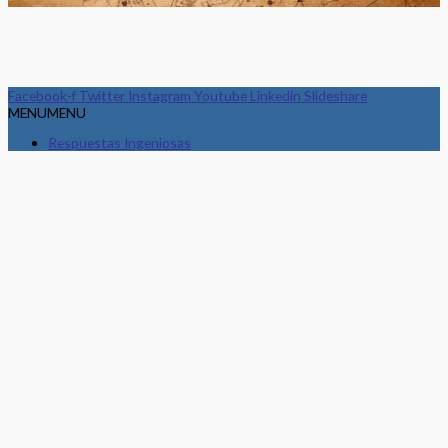
Facebook-f
Twitter
Instagram
Youtube
Linkedin
Slideshare
MENU
MENU
Respuestas Ingeniosas